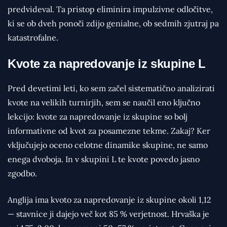
predvideval. Ta pristop eliminira impulzivne odločitve,
ki se ob dveh ponoči zdijo genialne, ob sedmih zjutraj pa
katastrofalne.
Kvote za napredovanje iz skupine L
Pred devetimi leti, ko sem začel sistematično analizirati
kvote na velikih turnirjih, sem se naučil eno ključno
lekcijo: kvote za napredovanje iz skupine so bolj
informativne od kvot za posamezne tekme. Zakaj? Ker
vključujejo oceno celotne dinamike skupine, ne samo
enega dvoboja. In v skupini L te kvote povedo jasno
zgodbo.
Anglija ima kvoto za napredovanje iz skupine okoli 1,12
— stavnice ji dajejo več kot 85 % verjetnost. Hrvaška je