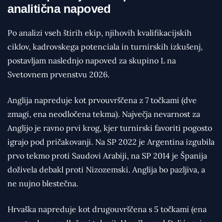
analitična napoved
Po analizi vseh štirih ekip, njihovih kvalifikacijskih
ciklov, kadrovskega potenciala in turnirskih izkušenj,
postavljam naslednjo napoved za skupino L na
Svetovnem prvenstvu 2026.
Anglija napreduje kot prvouvrščena z 7 točkami (dve
zmagi, ena neodločena tekma). Največja nevarnost za
Anglijo je ravno prvi krog, kjer turnirski favoriti pogosto
igrajo pod pričakovanji. Na SP 2022 je Argentina izgubila
prvo tekmo proti Saudovi Arabiji, na SP 2014 je Španija
doživela debakl proti Nizozemski. Anglija bo pazljiva, a
ne nujno blestečna.
Hrvaška napreduje kot drugouvrščena s 5 točkami (ena