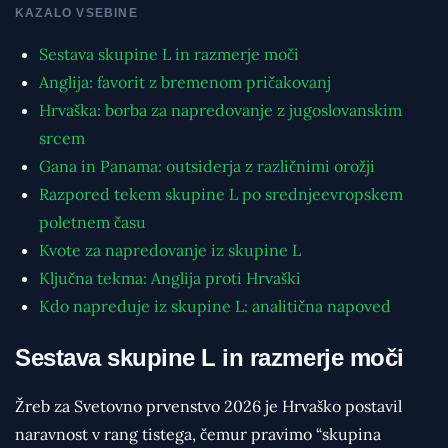
KAZALO VSEBINE
Sestava skupine L in razmerje moči
Anglija: favorit z bremenom pričakovanj
Hrvaška: borba za napredovanje z jugoslovanskim
srcem
Gana in Panama: outsiderja z različnimi orožji
Razpored tekem skupine L po srednjeevropskem
poletnem času
Kvote za napredovanje iz skupine L
Ključna tekma: Anglija proti Hrvaški
Kdo napreduje iz skupine L: analitična napoved
Sestava skupine L in razmerje moči
Žreb za Svetovno prvenstvo 2026 je Hrvaško postavil
naravnost v rang tistega, čemur pravimo “skupina