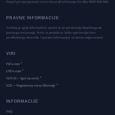
Pomoč pri zasvojenosti:
is.aviv.www
ali telefonska številka 0800 800 900.
PRAVNE INFORMACIJE
Vsebina je zgolj informativne narave in ne predstavlja finančnega ali
pravnega svetovanja. Kvote in podatki se lahko spremenijo brez
predhodnega obvestila. Uporaba informacij je na lastno odgovornost.
VIRI
FIFA.com
UEFA.com
GOV.SI — Igre na srečo
NZS — Nogometna zveza Slovenije
INFORMACIJE
FAQ