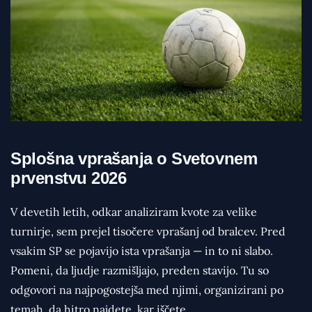
Splošna vprašanja o Svetovnem
prvenstvu 2026
V devetih letih, odkar analiziram kvote za velike
turnirje, sem prejel tisočere vprašanj od bralcev. Pred
vsakim SP se pojavijo ista vprašanja — in to ni slabo.
Pomeni, da ljudje razmišljajo, preden stavijo. Tu so
odgovori na najpogostejša med njimi, organizirani po
temah, da hitro najdete, kar iščete.