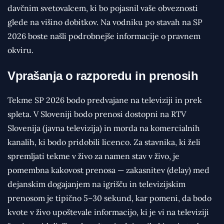
davčnim svetovalcem, ki bo pojasnil vaše obveznosti
glede na višino dobitkov. Na vodniku po stavah na SP
2026 boste našli podrobnejše informacije o pravnem
okviru.
Vprašanja o razporedu in prenosih
Tekme SP 2026 bodo predvajane na televiziji in prek
spleta. V Sloveniji bodo prenosi dostopni na RTV
Slovenija (javna televizija) in morda na komercialnih
kanalih, ki bodo pridobili licenco. Za stavnika, ki želi
spremljati tekme v živo za namen stav v živo, je
pomembna kakovost prenosa — zakasnitev (delay) med
dejanskim dogajanjem na igrišču in televizijskim
prenosom je tipično 5–30 sekund, kar pomeni, da bodo
kvote v živo upoštevale informacijo, ki je vi na televiziji