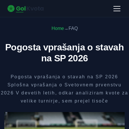
Home
→
FAQ
Pogosta vprašanja o stavah
na SP 2026
Pogosta vprašanja o stavah na SP 2026
Splošna vprašanja o Svetovnem prvenstvu
2026 V devetih letih, odkar analiziram kvote za
velike turnirje, sem prejel tisoče